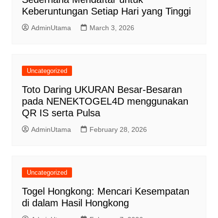
Keberuntungan Setiap Hari yang Tinggi
AdminUtama
March 3, 2026
Uncategorized
Toto Daring UKURAN Besar-Besaran
pada NENEKTOGEL4D menggunakan
QR IS serta Pulsa
AdminUtama
February 28, 2026
Uncategorized
Togel Hongkong: Mencari Kesempatan
di dalam Hasil Hongkong