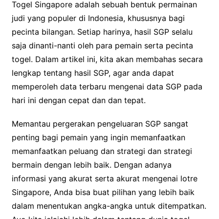
Togel Singapore adalah sebuah bentuk permainan
judi yang populer di Indonesia, khususnya bagi
pecinta bilangan. Setiap harinya, hasil SGP selalu
saja dinanti-nanti oleh para pemain serta pecinta
togel. Dalam artikel ini, kita akan membahas secara
lengkap tentang hasil SGP, agar anda dapat
memperoleh data terbaru mengenai data SGP pada
hari ini dengan cepat dan dan tepat.
Memantau pergerakan pengeluaran SGP sangat
penting bagi pemain yang ingin memanfaatkan
memanfaatkan peluang dan strategi dan strategi
bermain dengan lebih baik. Dengan adanya
informasi yang akurat serta akurat mengenai lotre
Singapore, Anda bisa buat pilihan yang lebih baik
dalam menentukan angka-angka untuk ditempatkan.