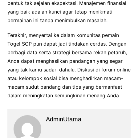
bentuk tak sejalan ekspektasi. Manajemen finansial
yang baik adalah kunci agar tetap menikmati
permainan ini tanpa menimbulkan masalah.
Terakhir, menyertai ke dalam komunitas pemain
Togel SGP pun dapat jadi tindakan cerdas. Dengan
berbagi data serta strategi bersama rekan petaruh,
Anda dapat menghasilkan pandangan yang segar
yang tak kamu sadari dahulu. Diskusi di forum online
atau kelompok sosial bisa menghadirkan macam-
macam sudut pandang dan tips yang bermanfaat
dalam meningkatan kemungkinan menang Anda.
AdminUtama