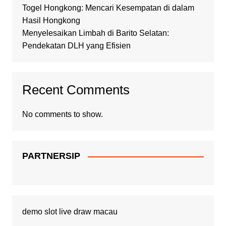
Togel Hongkong: Mencari Kesempatan di dalam
Hasil Hongkong
Menyelesaikan Limbah di Barito Selatan:
Pendekatan DLH yang Efisien
Recent Comments
No comments to show.
PARTNERSIP
demo slot
live draw macau