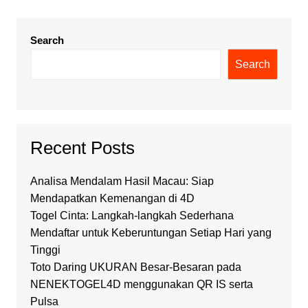
Search
Search
Recent Posts
Analisa Mendalam Hasil Macau: Siap
Mendapatkan Kemenangan di 4D
Togel Cinta: Langkah-langkah Sederhana
Mendaftar untuk Keberuntungan Setiap Hari yang
Tinggi
Toto Daring UKURAN Besar-Besaran pada
NENEKTOGEL4D menggunakan QR IS serta
Pulsa