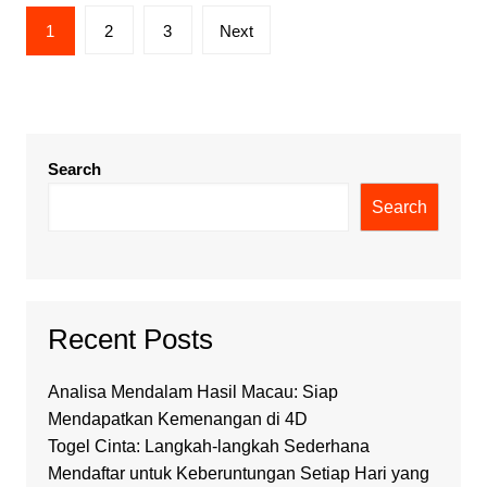
Posts
1
2
3
Next
pagination
Search
Search
Recent Posts
Analisa Mendalam Hasil Macau: Siap
Mendapatkan Kemenangan di 4D
Togel Cinta: Langkah-langkah Sederhana
Mendaftar untuk Keberuntungan Setiap Hari yang