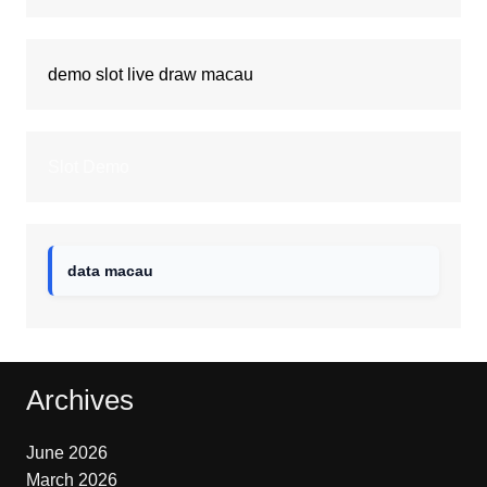
demo slot
live draw macau
Slot Demo
data macau
Archives
June 2026
March 2026