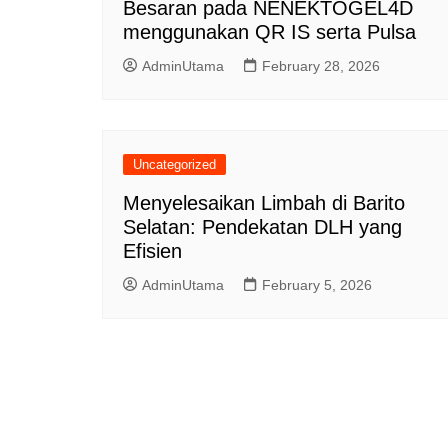
Besaran pada NENEKTOGEL4D
menggunakan QR IS serta Pulsa
AdminUtama
February 28, 2026
Uncategorized
Menyelesaikan Limbah di Barito
Selatan: Pendekatan DLH yang
Efisien
AdminUtama
February 5, 2026