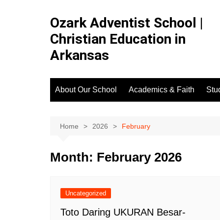
Skip
to
Ozark Adventist School |
content
Christian Education in
Arkansas
About Our School
Academics & Faith
Stu
Home
2026
February
Month:
February 2026
Uncategorized
Toto Daring UKURAN Besar-