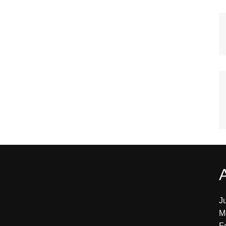
J
M
F