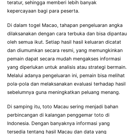
teratur, sehingga memberi lebih banyak
kepercayaan bagi para peserta.
Di dalam togel Macao, tahapan pengeluaran angka
dilaksanakan dengan cara terbuka dan bisa dipantau
oleh semua ikut. Setiap hasil hasil keluaran dicatat
dan diumumkan secara resmi, yang memungkinkan
pemain dapat secara mudah mengakses informasi
yang diperlukan untuk analisis atau strategi bermain.
Melalui adanya pengeluaran ini, pemain bisa melihat
pola-pola dan melaksanakan evaluasi terhadap hasil
sebelumnya guna meningkatkan peluang menang.
Di samping itu, toto Macau sering menjadi bahan
perbincangan di kalangan penggemar toto di
Indonesia. Dengan banyaknya informasi yang
tersedia tentang hasil Macau dan data yang