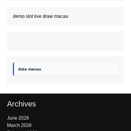
demo slot
live draw macau
Slot Demo
data macau
Archives
June 2026
March 2026