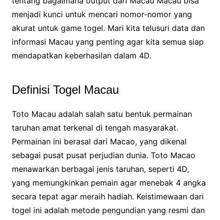
tentang bagaimana output dari Macau Macau bisa
menjadi kunci untuk mencari nomor-nomor yang
akurat untuk game togel. Mari kita telusuri data dan
informasi Macau yang penting agar kita semua siap
mendapatkan keberhasilan dalam 4D.
Definisi Togel Macau
Toto Macau adalah salah satu bentuk permainan
taruhan amat terkenal di tengah masyarakat.
Permainan ini berasal dari Macao, yang dikenal
sebagai pusat pusat perjudian dunia. Toto Macao
menawarkan berbagai jenis taruhan, seperti 4D,
yang memungkinkan pemain agar menebak 4 angka
secara tepat agar meraih hadiah. Keistimewaan dari
togel ini adalah metode pengundian yang resmi dan