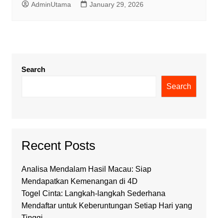
AdminUtama
January 29, 2026
Search
Search
Recent Posts
Analisa Mendalam Hasil Macau: Siap
Mendapatkan Kemenangan di 4D
Togel Cinta: Langkah-langkah Sederhana
Mendaftar untuk Keberuntungan Setiap Hari yang
Tinggi