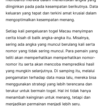
diinginkan pada pada kesempatan berikutnya. Data
keluaran yang tepat dan terkini amat krusial dalam
mengoptimalkan kesempatan menang.
Setiap kali pengeluaran togel Macau menyimpan
cerita kisah di balik angka-angka itu. Misalnya,
sering ada angka yang muncul berulang kali serta
nomor yang tidak sering muncul. Para pemain yang
teliti akan memperhatikan memperhatikan nomor-
nomor itu serta akan mencoba memprediksi hasil
yang mungkin selanjutnya. Di samping itu, melalui
pengamatan terhadap data masa lalu, mereka bisa
menggunakan strategi yang lebih terencana dan
terukur untuk bermain togel. Hal ini tidak hanya
menambah keinginan untuk menang, tetapi dan
menjadikan permainan menjadi lebih seru.