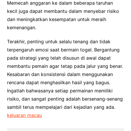
Memecah anggaran ke dalam beberapa taruhan
kecil juga dapat membantu dalam menyebar risiko
dan meningkatkan kesempatan untuk meraih
kemenangan.
Terakhir, penting untuk selalu tenang dan tidak
terpengaruh emosi saat bermain togel. Bergantung
pada strategi yang telah disusun di awal dapat
membantu pemain agar tetap pada jalur yang benar.
Kesabaran dan konsistensi dalam menggunakan
rencana dapat menghasilkan hasil yang bagus.
Ingatlah bahwasanya setiap permainan memiliki
risiko, dan sangat penting adalah bersenang-senang
sambil terus mempelajari dari kejadian yang ada.
keluaran macau