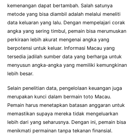
kemenangan dapat bertambah. Salah satunya
metode yang bisa diambil adalah melalui meneliti
data keluaran yang lalu. Dengan mempelajari corak
angka yang sering timbul, pemain bisa merumuskan
perkiraan lebih akurat mengenai angka yang
berpotensi untuk keluar. Informasi Macau yang
tersedia jadilah sumber data yang berharga untuk
menyusun angka-angka yang memiliki kemungkinan
lebih besar.
Selain penelitian data, pengelolaan keuangan juga
merupakan kunci dalam bermain toto Macau.
Pemain harus menetapkan batasan anggaran untuk
memastikan supaya mereka tidak mengeluarkan
lebih dari yang seharusnya. Dengan ini, pemain bisa
menikmati permainan tanpa tekanan finansial.