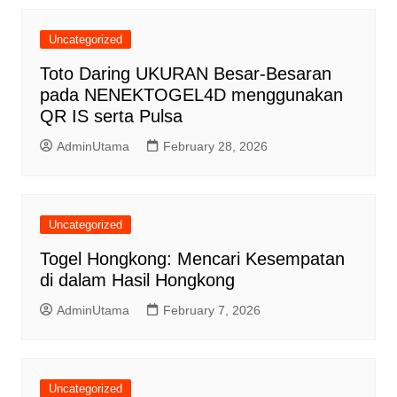
Uncategorized
Toto Daring UKURAN Besar-Besaran
pada NENEKTOGEL4D menggunakan
QR IS serta Pulsa
AdminUtama
February 28, 2026
Uncategorized
Togel Hongkong: Mencari Kesempatan
di dalam Hasil Hongkong
AdminUtama
February 7, 2026
Uncategorized