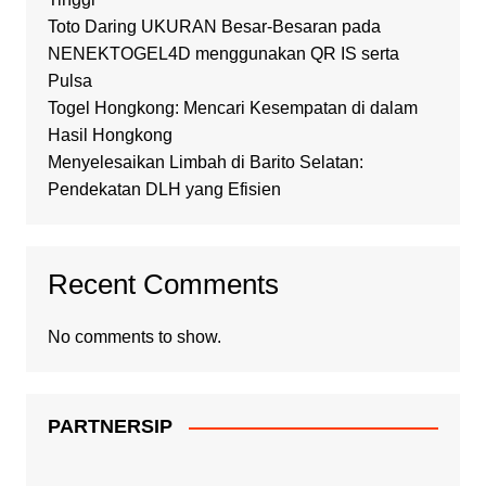
Toto Daring UKURAN Besar-Besaran pada
NENEKTOGEL4D menggunakan QR IS serta
Pulsa
Togel Hongkong: Mencari Kesempatan di dalam
Hasil Hongkong
Menyelesaikan Limbah di Barito Selatan:
Pendekatan DLH yang Efisien
Recent Comments
No comments to show.
PARTNERSIP