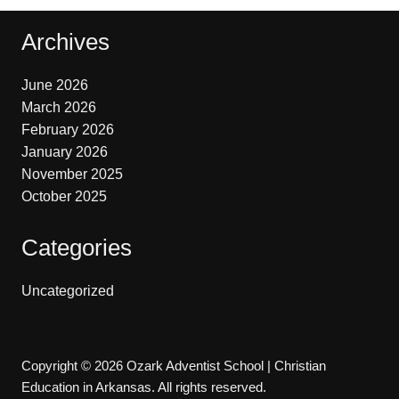
Archives
June 2026
March 2026
February 2026
January 2026
November 2025
October 2025
Categories
Uncategorized
Copyright © 2026 Ozark Adventist School | Christian
Education in Arkansas. All rights reserved.