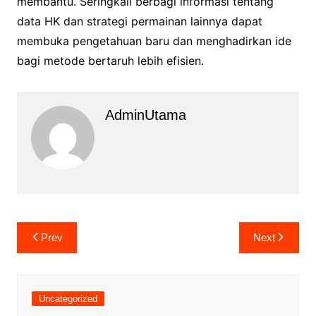
membantu. Seringkali berbagi informasi tentang
data HK dan strategi permainan lainnya dapat
membuka pengetahuan baru dan menghadirkan ide
bagi metode bertaruh lebih efisien.
AdminUtama
Post
Prev
Next
navigation
Uncategorized