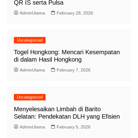
QR IS serta Pulsa
AdminUtama
February 28, 2026
Uncategorized
Togel Hongkong: Mencari Kesempatan
di dalam Hasil Hongkong
AdminUtama
February 7, 2026
Uncategorized
Menyelesaikan Limbah di Barito
Selatan: Pendekatan DLH yang Efisien
AdminUtama
February 5, 2026