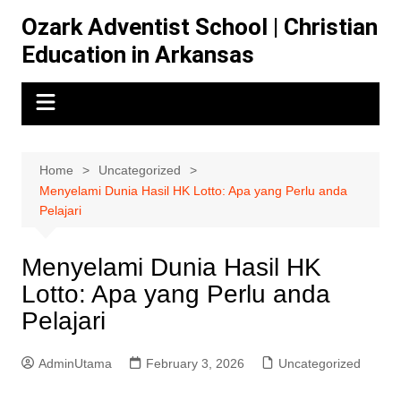
Skip
Ozark Adventist School | Christian
to
Education in Arkansas
content
Home
Uncategorized
Menyelami Dunia Hasil HK Lotto: Apa yang Perlu anda
Pelajari
Menyelami Dunia Hasil HK
Lotto: Apa yang Perlu anda
Pelajari
AdminUtama
February 3, 2026
Uncategorized