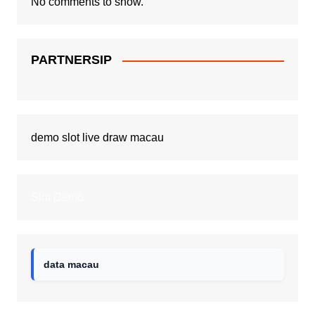
No comments to show.
PARTNERSIP
demo slot
live draw macau
Slot Demo
data macau