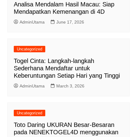
Analisa Mendalam Hasil Macau: Siap
Mendapatkan Kemenangan di 4D
AdminUtama
June 17, 2026
Uncategorized
Togel Cinta: Langkah-langkah
Sederhana Mendaftar untuk
Keberuntungan Setiap Hari yang Tinggi
AdminUtama
March 3, 2026
Uncategorized
Toto Daring UKURAN Besar-Besaran
pada NENEKTOGEL4D menggunakan