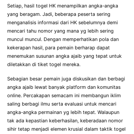
Setiap, hasil togel HK menampilkan angka-angka
yang beragam. Jadi, beberapa peserta sering
menganalisis informasi dari HK sebelumnya demi
mencari tahu nomor yang mana yg lebih sering
muncul muncul. Dengan memperhatikan pola dan
kekerapan hasil, para pemain berharap dapat
menemukan susunan angka ajaib yang tepat untuk
diletakkan di tiket togel mereka.
Sebagian besar pemain juga diskusikan dan berbagi
angka ajaib lewat banyak platform dan komunitas
online. Percakapan semacam ini membangun iklim
saling berbagi ilmu serta evaluasi untuk mencari
angka-angka permainan yg lebih tepat. Walaupun
tak ada kepastian keberhasilan, keberadaan nomor
sihir tetap menjadi elemen krusial dalam taktik togel