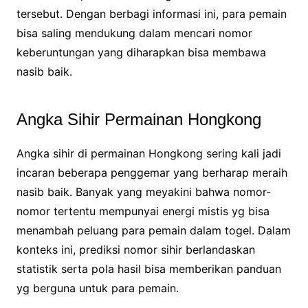
tersebut. Dengan berbagi informasi ini, para pemain
bisa saling mendukung dalam mencari nomor
keberuntungan yang diharapkan bisa membawa
nasib baik.
Angka Sihir Permainan Hongkong
Angka sihir di permainan Hongkong sering kali jadi
incaran beberapa penggemar yang berharap meraih
nasib baik. Banyak yang meyakini bahwa nomor-
nomor tertentu mempunyai energi mistis yg bisa
menambah peluang para pemain dalam togel. Dalam
konteks ini, prediksi nomor sihir berlandaskan
statistik serta pola hasil bisa memberikan panduan
yg berguna untuk para pemain.