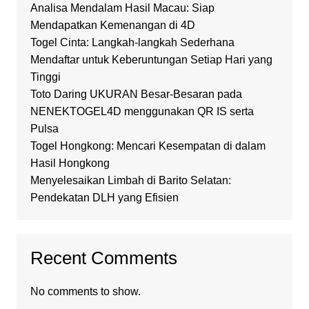
Analisa Mendalam Hasil Macau: Siap
Mendapatkan Kemenangan di 4D
Togel Cinta: Langkah-langkah Sederhana
Mendaftar untuk Keberuntungan Setiap Hari yang
Tinggi
Toto Daring UKURAN Besar-Besaran pada
NENEKTOGEL4D menggunakan QR IS serta
Pulsa
Togel Hongkong: Mencari Kesempatan di dalam
Hasil Hongkong
Menyelesaikan Limbah di Barito Selatan:
Pendekatan DLH yang Efisien
Recent Comments
No comments to show.