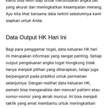
kamu bisa lebih siap untuk merumuskan angka bet
yang akurat dan meningkatkan kesempatan menang.
Ayo kita lihat bersama data terkini sebelumnya kami
siapkan untuk Anda.
Data Output HK Hari Ini
Bagi para penggemar togel, data keluaran HK hari
ini merupakan informasi yang sangat penting. Setiap
output pengeluaran angka togel Hongkong tidak
hanya menjadi pilihan yang diharapkan, tetapi juga
berpengaruh pada prediksi untuk permainan
selanjutnya. Dengan melihat data keluaran HK,
pemain bisa menganalisis dan mencari pattern atau
nomor-nomor yang akrab muncul. Ini bisa menjadi
taktik yang amat membantu untuk meningkatkan