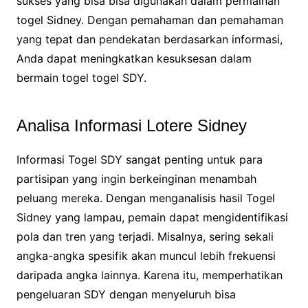
sukses yang bisa bisa digunakan dalam permainan
togel Sidney. Dengan pemahaman dan pemahaman
yang tepat dan pendekatan berdasarkan informasi,
Anda dapat meningkatkan kesuksesan dalam
bermain togel togel SDY.
Analisa Informasi Lotere Sidney
Informasi Togel SDY sangat penting untuk para
partisipan yang ingin berkeinginan menambah
peluang mereka. Dengan menganalisis hasil Togel
Sidney yang lampau, pemain dapat mengidentifikasi
pola dan tren yang terjadi. Misalnya, sering sekali
angka-angka spesifik akan muncul lebih frekuensi
daripada angka lainnya. Karena itu, memperhatikan
pengeluaran SDY dengan menyeluruh bisa