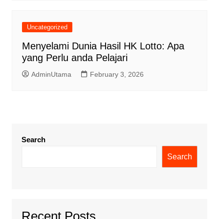
Uncategorized
Menyelami Dunia Hasil HK Lotto: Apa
yang Perlu anda Pelajari
AdminUtama
February 3, 2026
Search
Search
Recent Posts