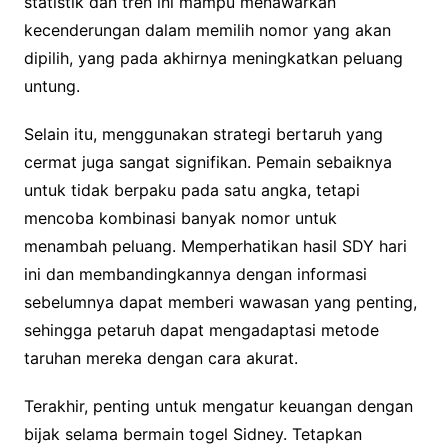
statistik dan tren ini mampu menawarkan
kecenderungan dalam memilih nomor yang akan
dipilih, yang pada akhirnya meningkatkan peluang
untung.
Selain itu, menggunakan strategi bertaruh yang
cermat juga sangat signifikan. Pemain sebaiknya
untuk tidak berpaku pada satu angka, tetapi
mencoba kombinasi banyak nomor untuk
menambah peluang. Memperhatikan hasil SDY hari
ini dan membandingkannya dengan informasi
sebelumnya dapat memberi wawasan yang penting,
sehingga petaruh dapat mengadaptasi metode
taruhan mereka dengan cara akurat.
Terakhir, penting untuk mengatur keuangan dengan
bijak selama bermain togel Sidney. Tetapkan