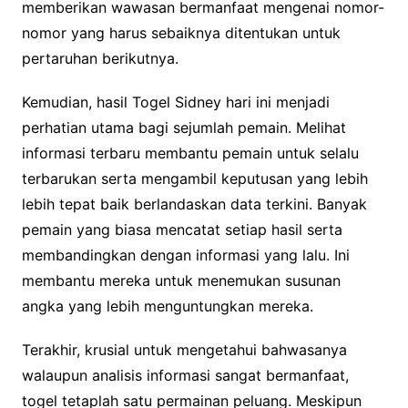
memberikan wawasan bermanfaat mengenai nomor-
nomor yang harus sebaiknya ditentukan untuk
pertaruhan berikutnya.
Kemudian, hasil Togel Sidney hari ini menjadi
perhatian utama bagi sejumlah pemain. Melihat
informasi terbaru membantu pemain untuk selalu
terbarukan serta mengambil keputusan yang lebih
lebih tepat baik berlandaskan data terkini. Banyak
pemain yang biasa mencatat setiap hasil serta
membandingkan dengan informasi yang lalu. Ini
membantu mereka untuk menemukan susunan
angka yang lebih menguntungkan mereka.
Terakhir, krusial untuk mengetahui bahwasanya
walaupun analisis informasi sangat bermanfaat,
togel tetaplah satu permainan peluang. Meskipun