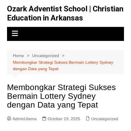
Skip
Ozark Adventist School | Christian
to
Education in Arkansas
content
Home
Uncategorized
Membongkar Strategi Sukses Bermain Lottery Sydney
dengan Data yang Tepat
Membongkar Strategi Sukses
Bermain Lottery Sydney
dengan Data yang Tepat
AdminUtama
October 19, 2025
Uncategorized