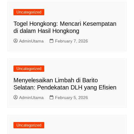
Uncategorized
Togel Hongkong: Mencari Kesempatan
di dalam Hasil Hongkong
AdminUtama
February 7, 2026
Uncategorized
Menyelesaikan Limbah di Barito
Selatan: Pendekatan DLH yang Efisien
AdminUtama
February 5, 2026
Uncategorized