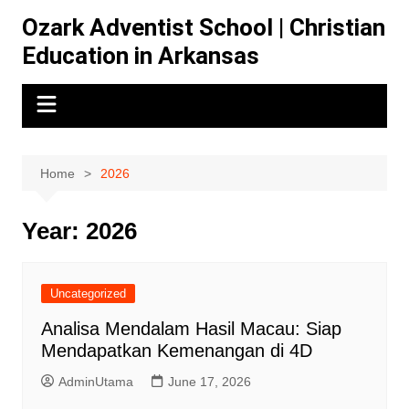
Skip
Ozark Adventist School | Christian
to
Education in Arkansas
content
Home
2026
Year:
2026
Uncategorized
Analisa Mendalam Hasil Macau: Siap
Mendapatkan Kemenangan di 4D
AdminUtama
June 17, 2026